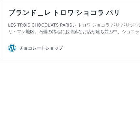
ブランド＿レ トロワ ショコラ パリ
LES TROIS CHOCOLATS PARISレ トロワ ショコラ 
リ・マレ地区。石畳の路地にお洒落なお店が建ち並ぶ中、ショコラ
チョコレートショップ