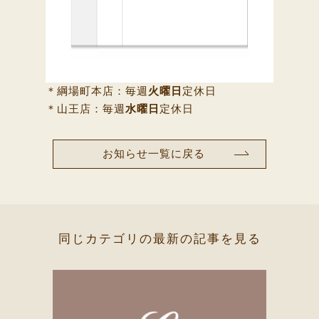
＊綱場町本店：毎週
火曜日
定休日
＊山王店：毎週
水曜日
定休日
お知らせ一覧に戻る
同じカテゴリの最新の記事を見る