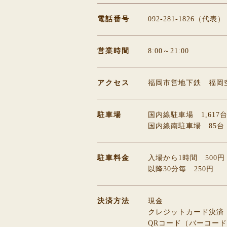
電話番号
092-281-1826（代表）
営業時間
8:00～21:00
アクセス
福岡市営地下鉄 福岡
駐車場
国内線駐車場 1,617
国内線南駐車場 85台
駐車料金
入場から1時間 500
以降30分毎 250円
決済方法
現金
クレジットカード決済
QRコード（バーコー