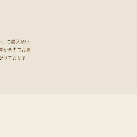
ン。ご購入頂い
屋が全力でお届
がけておりま