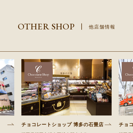
OTHER SHOP
|
他店舗情報
チョコレートショップ 博多の石畳店
チョ