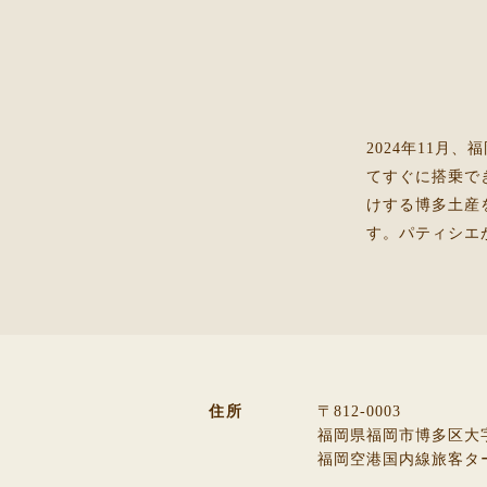
2024年11
てすぐに搭乗で
けする博多土産
す。パティシエ
住所
〒812-0003
福岡県福岡市博多区大字
福岡空港国内線旅客タ