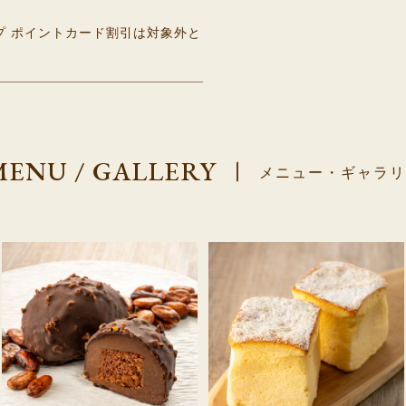
プ ポイントカード割引は対象外と
MENU / GALLERY
|
メニュー・ギャラリ