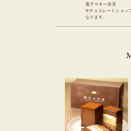
電子マネー決済
※チョコレートショッ
なります。