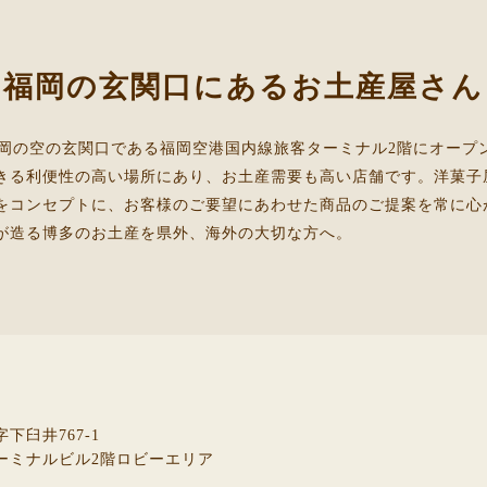
福岡の玄関口にあるお土産屋さん
月、福岡の空の玄関口である福岡空港国内線旅客ターミナル2階にオープ
きる利便性の高い場所にあり、お土産需要も高い店舗です。洋菓子
をコンセプトに、お客様のご要望にあわせた商品のご提案を常に心
が造る博多のお土産を県外、海外の大切な方へ。
下臼井767-1
ーミナルビル2階ロビーエリア