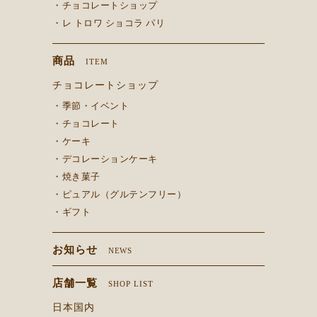
・チョコレートショップ
・レ トロワ ショコラ パリ
商品
ITEM
チョコレートショップ
・季節・イベント
・チョコレート
・ケーキ
・デコレーションケーキ
・焼き菓子
・ピュアル（グルテンフリー）
・ギフト
お知らせ
NEWS
店舗一覧
SHOP LIST
日本国内