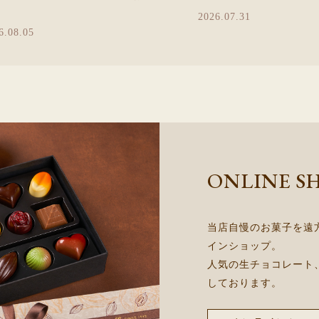
2026.07.31
6.08.05
ONLINE S
当店自慢のお菓子を遠
インショップ。
人気の生チョコレート
しております。