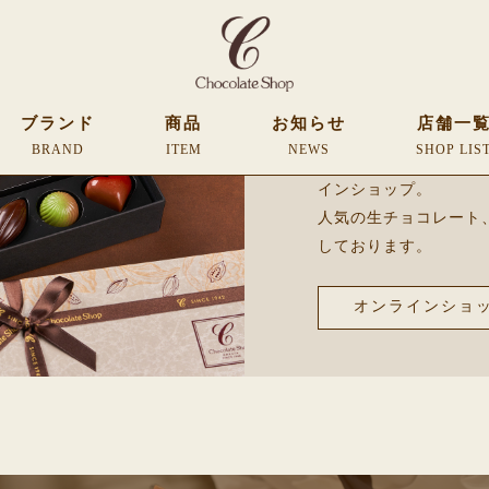
ONLINE S
ブランド
商品
お知らせ
店舗一
BRAND
ITEM
NEWS
SHOP LIS
当店自慢のお菓子を遠
インショップ。
人気の生チョコレート
しております。
オンラインショ