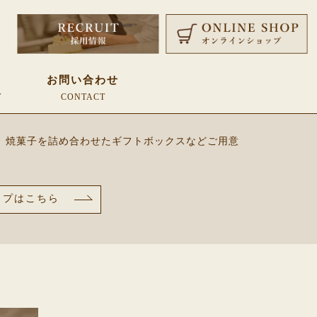
HOP
オンラインショップ
覧
お問い合わせ
T
CONTACT
方のお客様からもお気軽にご購入いただけるオンラ
、焼菓子を詰め合わせたギフトボックスなどご用意
ップはこちら