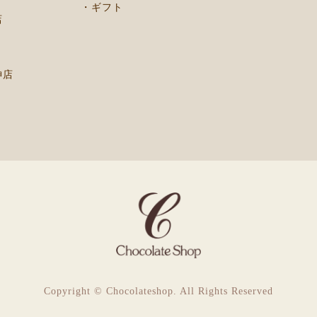
・ギフト
店
神店
Copyright © Chocolateshop. All Rights Reserved