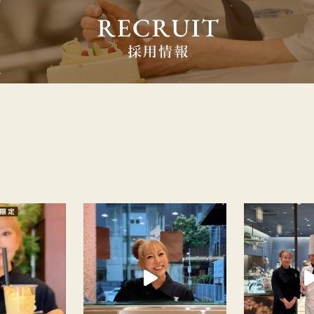
切なお知らせ】 ⋆┈┈┈┈┈┈┈┈┈┈┈┈┈┈┈⋆
コラスムージー】 今年も山王店限定で、大人気のショコラス
レトロワショコラ