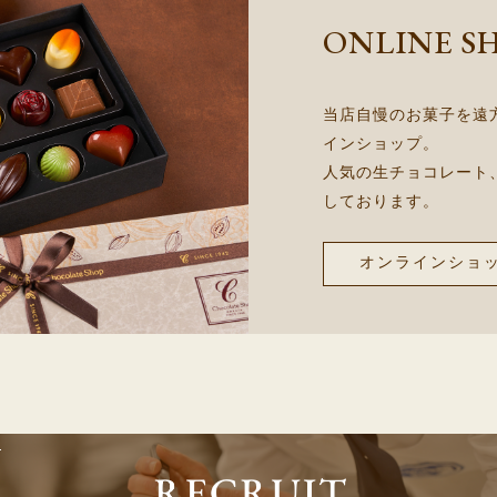
ONLINE S
当店自慢のお菓子を遠
インショップ。
人気の生チョコレート
しております。
オンラインショ