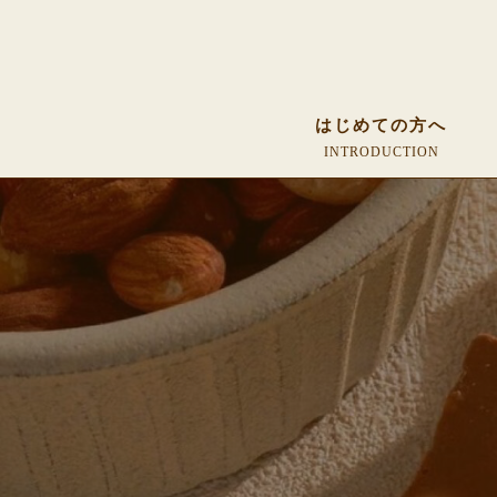
はじめての方へ
INTRODUCTION