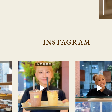
INSTAGRAM
ソラリア店から大切なお知らせ】 ⋆┈┈┈┈┈┈┈┈┈┈┈┈┈
夏季限定【ショコラスムージー】 今年も山王店限定で、大人
0日をもちまして、レトロワショコラ