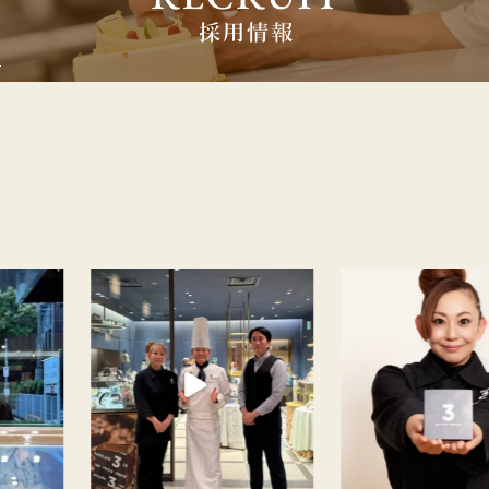
┈┈⋆
気のショコラスムージーが絶賛販売中です！