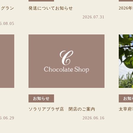
）グラン
発送についてお知らせ
202
2026.07.31
6.08.05
お知らせ
お知
ソラリアプラザ店 閉店のご案内
太宰府
6.06.29
2026.06.16